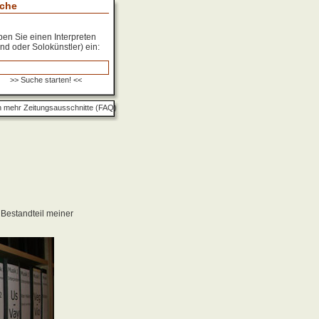
che
en Sie einen Interpreten
nd oder Solokünstler) ein:
 mehr Zeitungsausschnitte (FAQ)