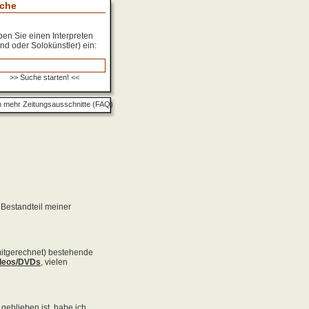
che
en Sie einen Interpreten
nd oder Solokünstler) ein:
 mehr Zeitungsausschnitte (FAQ)