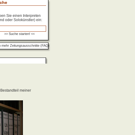
che
en Sie einen Interpreten
nd oder Solokünstler) ein:
 mehr Zeitungsausschnitte (FAQ)