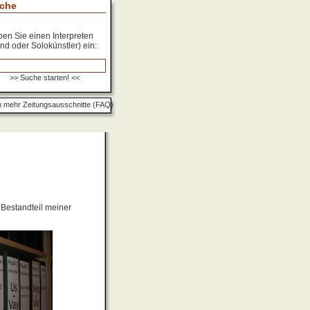
che
en Sie einen Interpreten
nd oder Solokünstler) ein:
 mehr Zeitungsausschnitte (FAQ)