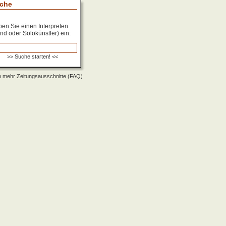
che
en Sie einen Interpreten
nd oder Solokünstler) ein:
 mehr Zeitungsausschnitte (FAQ)