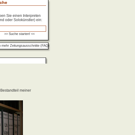
che
en Sie einen Interpreten
nd oder Solokünstler) ein:
 mehr Zeitungsausschnitte (FAQ)