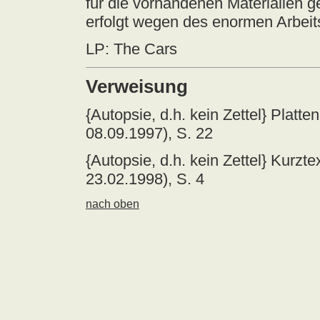
für die vorhandenen Materialien ge
erfolgt wegen des enormen Arbeits
LP: The Cars
Verweisung
{Autopsie, d.h. kein Zettel} Plat
08.09.1997), S. 22
{Autopsie, d.h. kein Zettel} Kurz
23.02.1998), S. 4
nach oben