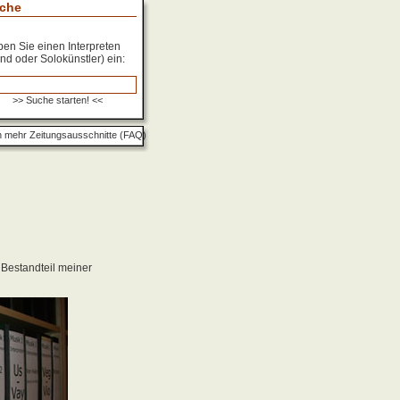
che
en Sie einen Interpreten
nd oder Solokünstler) ein:
 mehr Zeitungsausschnitte (FAQ)