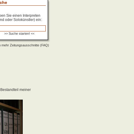
che
en Sie einen Interpreten
nd oder Solokünstler) ein:
 mehr Zeitungsausschnitte (FAQ)