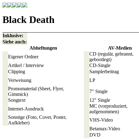
Black Death
Inklusive:
Siehe auch:
Abheftungen
AV-Medien
CD
(regulär, gebrannt,
Eigener Ordner
gebootlegt)
Artikel / Interview
CD-Single
Clipping
Samplerbeitrag
Verweisung
LP
Promomaterial
(Sheet, Flyer,
7" Single
Gimmick)
Songtext
12" Single
MC
(vorproduziert,
Internet-Ausdruck
aufgenommen)
Sonstige
(Foto, Cover, Poster,
VHS-Video
Aufkleber)
Betamax-Video
DVD