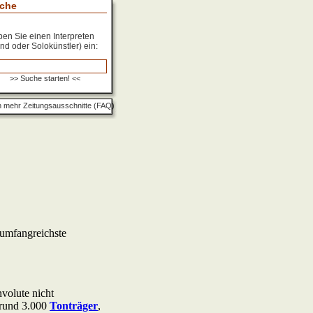
che
en Sie einen Interpreten
nd oder Solokünstler) ein:
 mehr Zeitungsausschnitte (FAQ)