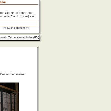
che
en Sie einen Interpreten
nd oder Solokünstler) ein:
 mehr Zeitungsausschnitte (FAQ)