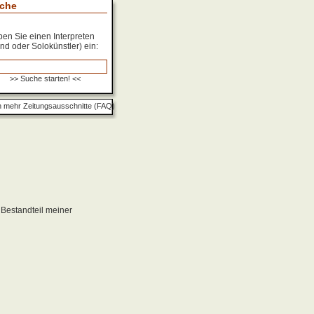
che
en Sie einen Interpreten
nd oder Solokünstler) ein:
 mehr Zeitungsausschnitte (FAQ)