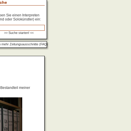
che
en Sie einen Interpreten
nd oder Solokünstler) ein:
 mehr Zeitungsausschnitte (FAQ)