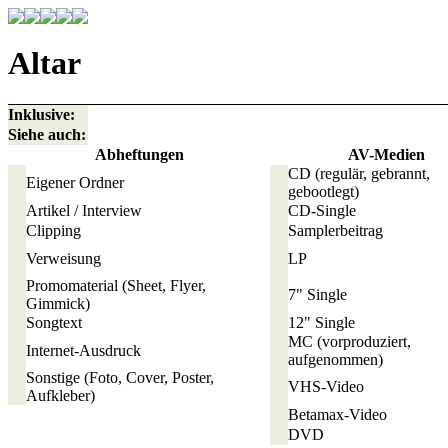
Altar
Inklusive:
Siehe auch:
Abheftungen
AV-Medien
CD
(regulär, gebrannt,
Eigener Ordner
gebootlegt)
Artikel / Interview
CD-Single
Clipping
Samplerbeitrag
Verweisung
LP
Promomaterial
(Sheet, Flyer,
7" Single
Gimmick)
Songtext
12" Single
MC
(vorproduziert,
Internet-Ausdruck
aufgenommen)
Sonstige
(Foto, Cover, Poster,
VHS-Video
Aufkleber)
Betamax-Video
DVD