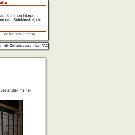
che
en Sie einen Interpreten
nd oder Solokünstler) ein:
 mehr Zeitungsausschnitte (FAQ)