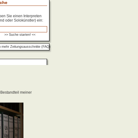
che
en Sie einen Interpreten
nd oder Solokünstler) ein:
 mehr Zeitungsausschnitte (FAQ)