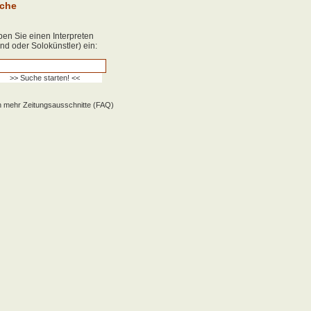
che
en Sie einen Interpreten
nd oder Solokünstler) ein:
 mehr Zeitungsausschnitte (FAQ)