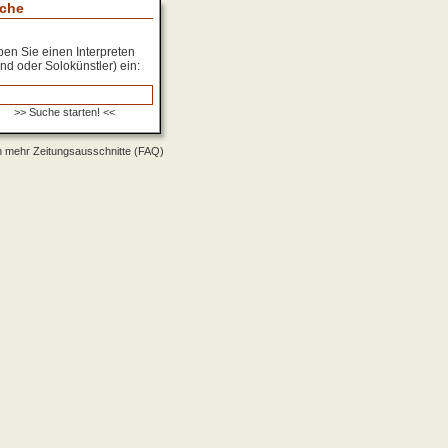
che
en Sie einen Interpreten
nd oder Solokünstler) ein:
 mehr Zeitungsausschnitte (FAQ)