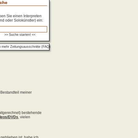
che
en Sie einen Interpreten
nd oder Solokünstler) ein:
 mehr Zeitungsausschnitte (FAQ)