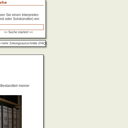
che
en Sie einen Interpreten
nd oder Solokünstler) ein:
 mehr Zeitungsausschnitte (FAQ)