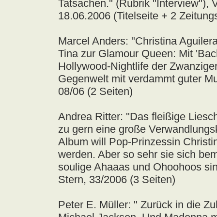
Tatsachen." (Rubrik "Interview"),
18.06.2006 (Titelseite + 2 Zeitung
Marcel Anders: "Christina Aguiler
Tina zur Glamour Queen: Mit 'Back 
Hollywood-Nightlife der Zwanziger
Gegenwelt mit verdammt guter Mus
08/06 (2 Seiten)
Andrea Ritter: "Das fleißige Liesc
zu gern eine große Verwandlungs
Album will Pop-Prinzessin Christ
werden. Aber so sehr sie sich be
soulige Ahaaas und Ohoohoos sind 
Stern, 33/2006 (3 Seiten)
Peter E. Müller: " Zurück in die Zu