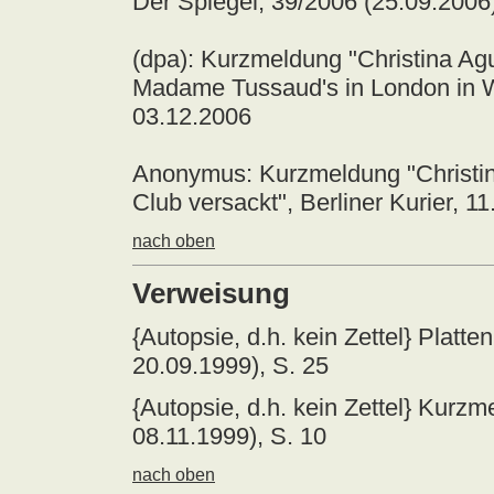
Der Spiegel, 39/2006 (25.09.2006
(dpa): Kurzmeldung "Christina Agu
Madame Tussaud's in London in Wa
03.12.2006
Anonymus: Kurzmeldung "Christin
Club versackt", Berliner Kurier, 1
nach oben
Verweisung
{Autopsie, d.h. kein Zettel} Plat
20.09.1999), S. 25
{Autopsie, d.h. kein Zettel} Kur
08.11.1999), S. 10
nach oben