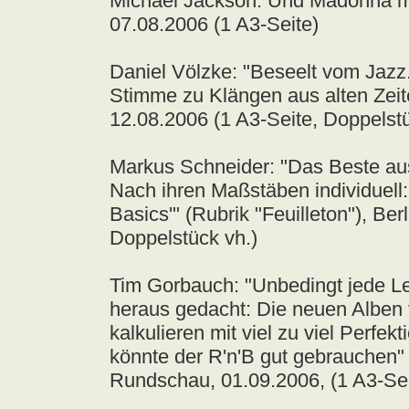
Michael Jackson. Und Madonna mu
07.08.2006 (1 A3-Seite)
Daniel Völzke: "Beseelt vom Jazz. 
Stimme zu Klängen aus alten Zeite
12.08.2006 (1 A3-Seite, Doppelstü
Markus Schneider: "Das Beste aus
Nach ihren Maßstäben individuell:
Basics'" (Rubrik "Feuilleton"), Ber
Doppelstück vh.)
Tim Gorbauch: "Unbedingt jede Lee
heraus gedacht: Die neuen Alben 
kalkulieren mit viel zu viel Perfe
könnte der R'n'B gut gebrauchen" (
Rundschau, 01.09.2006, (1 A3-Sei