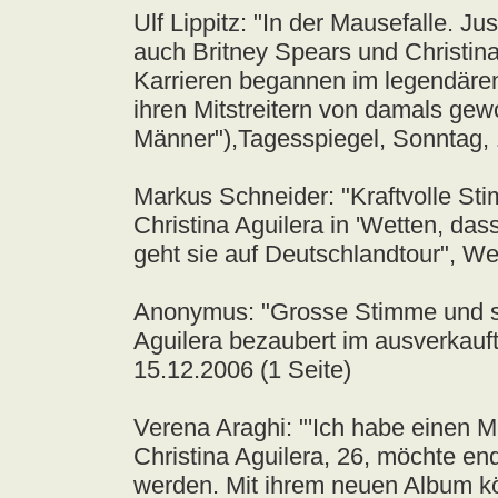
Ulf Lippitz: "In der Mausefalle. Ju
auch Britney Spears und Christina 
Karrieren begannen im legendäre
ihren Mitstreitern von damals ge
Männer"),Tagesspiegel, Sonntag, 
Markus Schneider: "Kraftvolle Sti
Christina Aguilera in 'Wetten, das
geht sie auf Deutschlandtour", We
Anonymus: "Grosse Stimme und se
Aguilera bezaubert im ausverkauf
15.12.2006 (1 Seite)
Verena Araghi: "'Ich habe einen 
Christina Aguilera, 26, möchte end
werden. Mit ihrem neuen Album kön