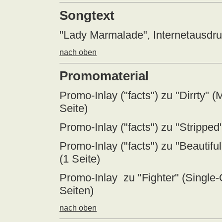
Songtext
"Lady Marmalade", Internetausdru
nach oben
Promomaterial
Promo-Inlay ("facts") zu "Dirrty"
Seite)
Promo-Inlay ("facts") zu "Strippe
Promo-Inlay ("facts") zu "Beautif
(1 Seite)
Promo-Inlay zu "Fighter" (Single
Seiten)
nach oben