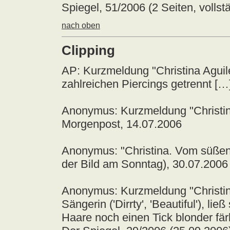
Spiegel, 51/2006 (2 Seiten, volls
nach oben
Clipping
AP: Kurzmeldung "Christina Aguile
zahlreichen Piercings getrennt […
Anonymus: Kurzmeldung "Christina 
Morgenpost, 14.07.2006
Anonymus: "Christina. Vom süßen 
der Bild am Sonntag), 30.07.2006
Anonymus: Kurzmeldung "Christin
Sängerin ('Dirrty', 'Beautiful'), lie
Haare noch einen Tick blonder fär