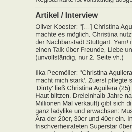
Artikel / Interview
Oliver Koester: "[…] Christina Agui
machte es möglich. Christina nutzt
der Nachbarstadt Stuttgart. Yam! 
einen Talk über Freunde, Liebe un
(unvollständig, nur 2. Seite vh.)
Ilka Peemöller: "Christina Aguiler
macht mich stark'. Zuerst pflegte si
'Dirrty' ließ Christina Aguilera (25
Haut blitzen. Dreieinhalb Jahre na
Millionen Mal verkauft) gibt sich 
ganz ladylike und erwachsen: Musi
Ära der 20er, 30er und 40er ein.
frischverheirateten Superstar übe