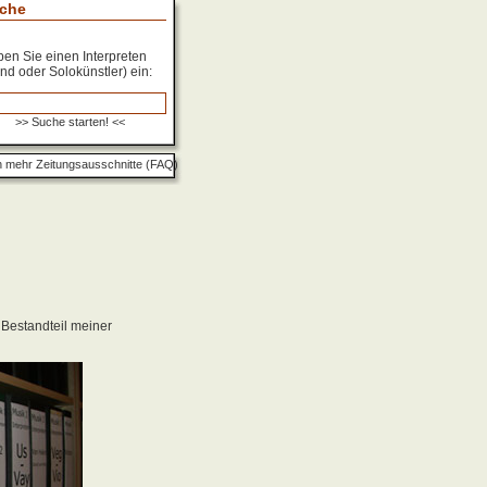
che
en Sie einen Interpreten
nd oder Solokünstler) ein:
 mehr Zeitungsausschnitte (FAQ)