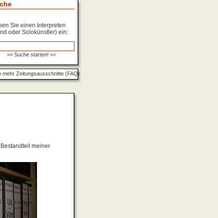
che
en Sie einen Interpreten
nd oder Solokünstler) ein:
 mehr Zeitungsausschnitte (FAQ)