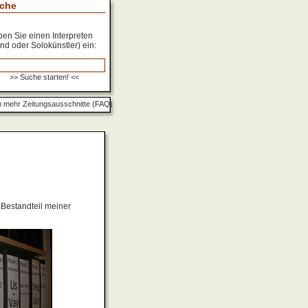
che
en Sie einen Interpreten
nd oder Solokünstler) ein:
 mehr Zeitungsausschnitte (FAQ)