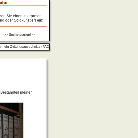
che
en Sie einen Interpreten
nd oder Solokünstler) ein:
 mehr Zeitungsausschnitte (FAQ)