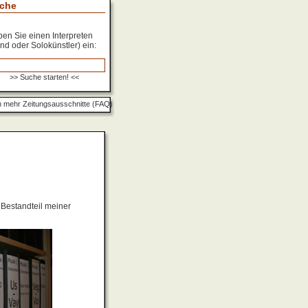
che
en Sie einen Interpreten
nd oder Solokünstler) ein:
 mehr Zeitungsausschnitte (FAQ)