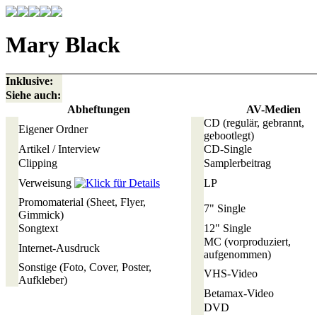
Mary Black
Inklusive:
Siehe auch:
Abheftungen
AV-Medien
CD
(regulär, gebrannt,
Eigener Ordner
gebootlegt)
Artikel / Interview
CD-Single
Clipping
Samplerbeitrag
Verweisung
LP
Promomaterial
(Sheet, Flyer,
7" Single
Gimmick)
Songtext
12" Single
MC
(vorproduziert,
Internet-Ausdruck
aufgenommen)
Sonstige
(Foto, Cover, Poster,
VHS-Video
Aufkleber)
Betamax-Video
DVD