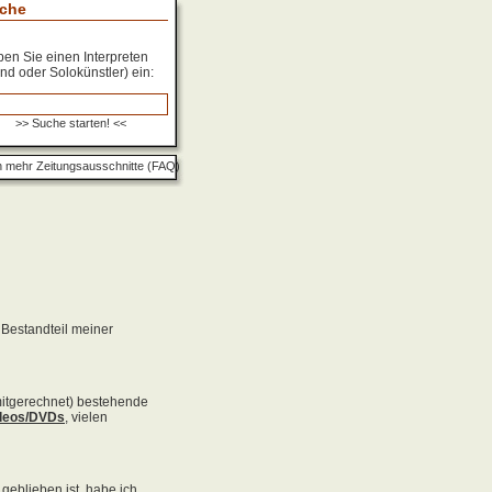
che
en Sie einen Interpreten
nd oder Solokünstler) ein:
 mehr Zeitungsausschnitte (FAQ)