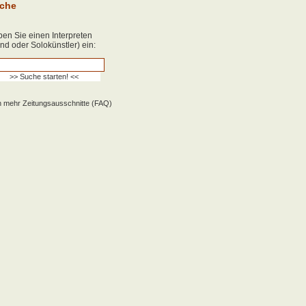
che
en Sie einen Interpreten
nd oder Solokünstler) ein:
 mehr Zeitungsausschnitte (FAQ)