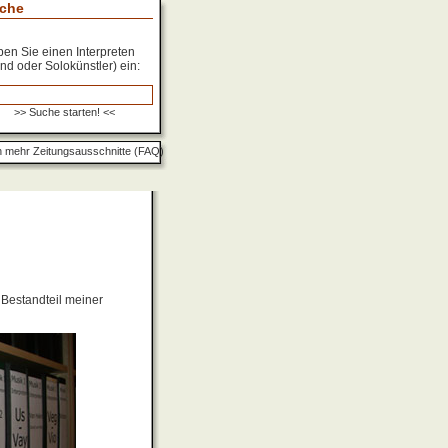
che
en Sie einen Interpreten
nd oder Solokünstler) ein:
 mehr Zeitungsausschnitte (FAQ)