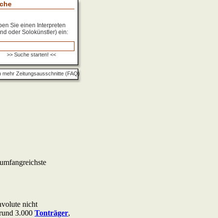
che
en Sie einen Interpreten
nd oder Solokünstler) ein:
 mehr Zeitungsausschnitte (FAQ)