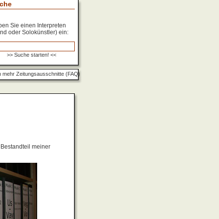
che
en Sie einen Interpreten
nd oder Solokünstler) ein:
 mehr Zeitungsausschnitte (FAQ)