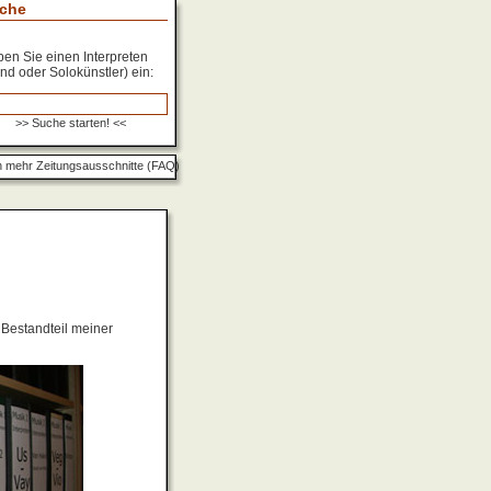
che
en Sie einen Interpreten
nd oder Solokünstler) ein:
 mehr Zeitungsausschnitte (FAQ)