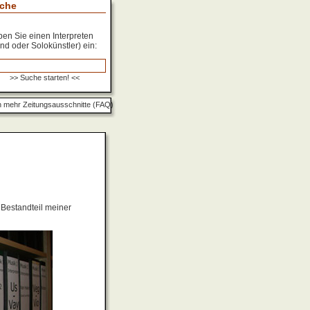
che
en Sie einen Interpreten
nd oder Solokünstler) ein:
 mehr Zeitungsausschnitte (FAQ)