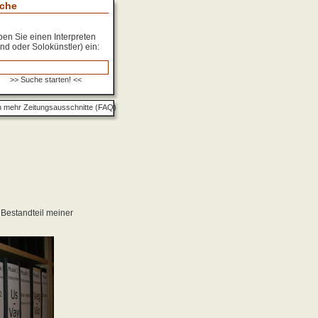
che
en Sie einen Interpreten
nd oder Solokünstler) ein:
 mehr Zeitungsausschnitte (FAQ)