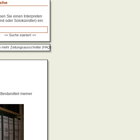
che
en Sie einen Interpreten
nd oder Solokünstler) ein:
 mehr Zeitungsausschnitte (FAQ)