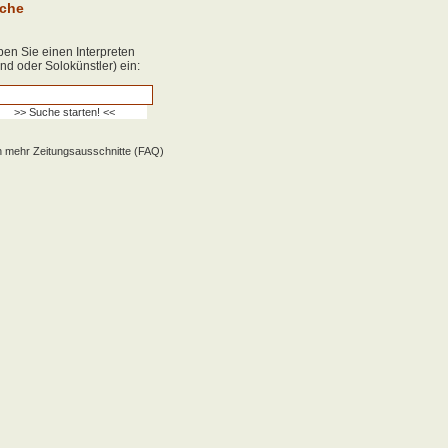
che
en Sie einen Interpreten
nd oder Solokünstler) ein:
 mehr Zeitungsausschnitte (FAQ)